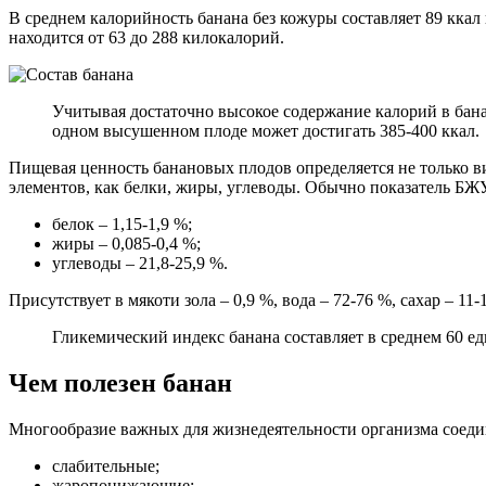
В среднем калорийность банана без кожуры составляет 89 ккал и
находится от 63 до 288 килокалорий.
Учитывая достаточно высокое содержание калорий в бана
одном высушенном плоде может достигать 385-400 ккал.
Пищевая ценность банановых плодов определяется не только 
элементов, как белки, жиры, углеводы. Обычно показатель БЖУ
белок – 1,15-1,9 %;
жиры – 0,085-0,4 %;
углеводы – 21,8-25,9 %.
Присутствует в мякоти зола – 0,9 %, вода – 72-76 %, сахар – 11-
Гликемический индекс банана составляет в среднем 60 е
Чем полезен банан
Многообразие важных для жизнедеятельности организма соедин
слабительные;
жаропонижающие;