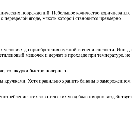
ханических повреждений. Небольшое количество коричневатых
о перезрелой ягоде, мякоть которой становится чрезмерно
ых условиях до приобретения нужной степени спелости. Иногда
этиленовый мешочек и держат в прохладе при температуре, не
ле, то шкурки быстро почернеют.
уры кружками. Хотя правильно хранить бананы в замороженном
Употребление этих экзотических ягод благотворно воздействует