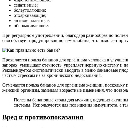
седативные;
болеутоляющие;
отхаркивающие;
антиоксидантные;
обволакивающие.
При регулярном употреблении, благодаря разнообразию полезны
способствует продуцированию гемоглобина, что помогает при 
Проявляется польза бананов для организма человека в улучше
запорах, уменьшает отечность, укрепляет нервную систему и п
Рекомендуется систематически вводить в меню банановые пло
частым стрессам из-за хронического недосыпания.
Отмечается польза бананов для организма женщин, поскольку 
женский организм, замедляя возрастные изменения, что позвол
Полезны банановые ягоды для мужчин, ведущих активный
системы. Используются для повышения иммунитета, а так
Вред и противопоказания