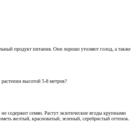
ельный продукт питания. Они хорошо утоляют голод, а также
м растении высотой 5-8 метров?
о не содержит семян. Растут экзотические ягоды крупными
 иметь желтый, красноватый, зеленый, серебристый оттенок.