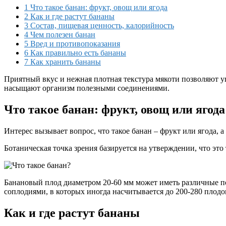
1
Что такое банан: фрукт, овощ или ягода
2
Как и где растут бананы
3
Состав, пищевая ценность, калорийность
4
Чем полезен банан
5
Вред и противопоказания
6
Как правильно есть бананы
7
Как хранить бананы
Приятный вкус и нежная плотная текстура мякоти позволяют уп
насыщают организм полезными соединениями.
Что такое банан: фрукт, овощ или ягода
Интерес вызывает вопрос, что такое банан – фрукт или ягода, а
Ботаническая точка зрения базируется на утверждении, что это
Банановый плод диаметром 20-60 мм может иметь различные пок
соплодиями, в которых иногда насчитывается до 200-280 плодо
Как и где растут бананы