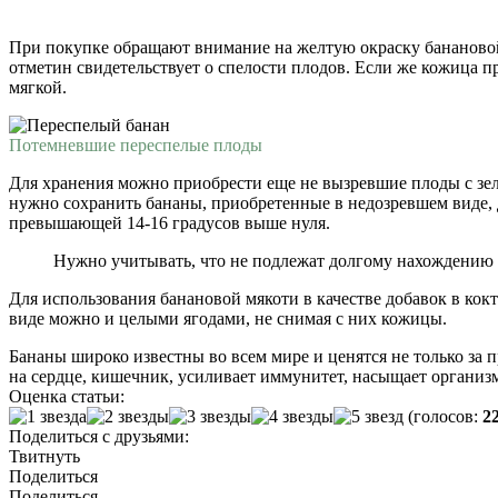
При покупке обращают внимание на желтую окраску банановой
отметин свидетельствует о спелости плодов. Если же кожица пр
мягкой.
Потемневшие переспелые плоды
Для хранения можно приобрести еще не вызревшие плоды с зел
нужно сохранить бананы, приобретенные в недозревшем виде, 
превышающей 14-16 градусов выше нуля.
Нужно учитывать, что не подлежат долгому нахождению п
Для использования банановой мякоти в качестве добавок в ко
виде можно и целыми ягодами, не снимая с них кожицы.
Бананы широко известны во всем мире и ценятся не только за 
на сердце, кишечник, усиливает иммунитет, насыщает органи
Оценка статьи:
(голосов:
2
Поделиться с друзьями:
Твитнуть
Поделиться
Поделиться