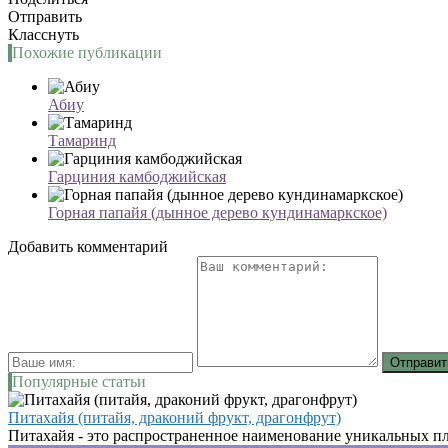
Отправить
Класснуть
Похожие публикации
Абиу
Тамаринд
Гарциния камбоджийская
Горная папайя (дынное дерево кундинамаркское)
Добавить комментарий
Популярные статьи
Питахайя (питайя, драконий фрукт, драгонфрут)
Питахайя - это распространенное наименование уникальных пл