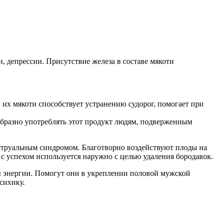
, депрессии. Присутствие железа в составе мякоти
 их мякоти способствует устранению судорог, помогает при
образно употреблять этот продукт людям, подверженным
нструальным синдромом. Благотворно воздействуют плоды на
 с успехом используется наружно с целью удаления бородавок.
ы энергии. Помогут они в укреплении половой мужской
сихику.