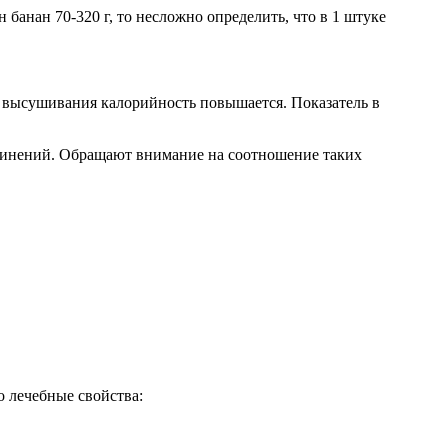
 банан 70-320 г, то несложно определить, что в 1 штуке
е высушивания калорийность повышается. Показатель в
динений. Обращают внимание на соотношение таких
 лечебные свойства: