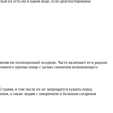
льзя их есть ни в каком виде, если диагностированы
аменяя ею полноценный полдник. Часто включают ее в рацион
о основного приема пищи с целью снижения возникающего
 грамм, в том числе их не запрещается кушать перед
удения, а также людям с ожирением и больным сахарным