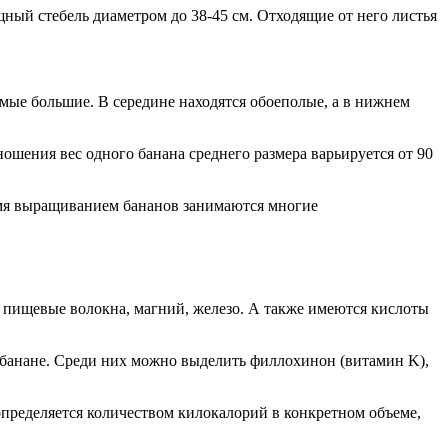
щный стебель диаметром до 38-45 см. Отходящие от него листья
мые большие. В середине находятся обоеполые, а в нижнем
шения вес одного банана среднего размера варьируется от 90
емя выращиванием бананов занимаются многие
, пищевые волокна, магний, железо. А также имеются кислоты
 банане. Среди них можно выделить филлохинон (витамин K),
определяется количеством килокалорий в конкретном объеме,