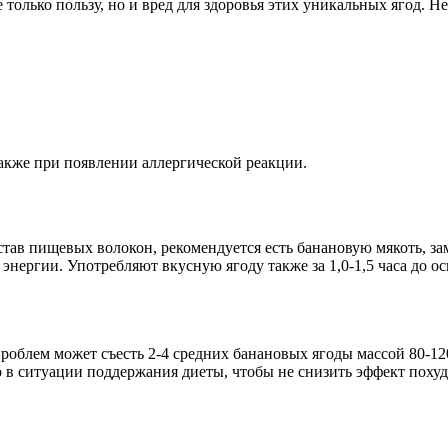
олько пользу, но и вред для здоровья этих уникальных ягод. Не
кже при появлении аллергической реакции.
тав пищевых волокон, рекомендуется есть банановую мякоть, з
 и энергии. Употребляют вкусную ягоду также за 1,0-1,5 часа д
роблем может съесть 2-4 средних банановых ягоды массой 80-120
ко в ситуации поддержания диеты, чтобы не снизить эффект пох