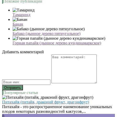
Похожие публикации
Тамаринд
Банан
Бабако (дынное дерево пятиугольное)
Горная папайя (дынное дерево кундинамаркское)
Добавить комментарий
Популярные статьи
Питахайя (питайя, драконий фрукт, драгонфрут)
Питахайя - это распространенное наименование уникальных
плодов некоторых разновидностей кактусов,...
0