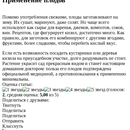
Помимо употребления свежими, плоды заготавливают на
зиму. Их сушат, маринуют, даже солят. Но чаще всего
используют как сырье для варенья, джемов, компотов, соков,
вин. Рецептов, где фигурирует кизил, достаточно много. Как
правило, для заготовок его комбинируют с другими ягодами,
фруктами, более сладкими, чтобы перебить кислый вкус.
Если есть возможность посадить кустарники или деревья
кизила на приусадебном участке, долго раздумывать не стоит.
Растение украсит сад прекрасным видом и станет настоящим
домашним доктором: польза его плодов подтверждена
официальной медициной, а противопоказания к применению
минимальны.
Оценка статьи:
(голосов:
2
, средняя оценка:
5,00
из 5)
Поделиться с друзьями:
Твитнуть
Поделиться
Поделиться
Отправить
Класснуть