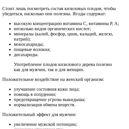
Стоит лишь посмотреть состав кизиловых плодов, чтобы
убедиться, насколько они полезны. Ягоды содержат:
высокую концентрацию витамина С, витамины Р, А;
несколько видов органических кислот;
минералы (калий, фосфор, цинк, кальций, железо,
натрий);
моносахариды;
пищевые волокна;
дисахариды.
Употребление плодов кизилового дерева полезно
как для мужчин, так и для женщин.
Положительное воздействие на женский организм:
улучшение состояния кожи лица;
помощь в похудении;
предотвращение угрозы выкидыша;
нормализация обмена веществ.
Положительный эффект для мужчин:
увеличение мужской потенции;