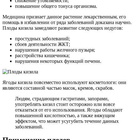
снижение утомляемости;
повышение общего тонуса организма.
Медицина признает данное растение лекарственным, его
помощь в избавлении от ряда заболеваний доказана научно.
Плоды кизила замедляют развитие следующих недугов:
простудных заболеваний;
сбоев деятельности ЖКТ;
нарушения работы желчного пузыря;
расстройства кишечника;
нарушения некоторых функций печени.
Ягоды кизила повсеместно используют косметологи: они
являются составной частью масок, кремов, скрабов.
Людям, страдающим гастритами, запорами,
употреблять кизил стоит осторожно или вовсе
отказаться от его использования. Ягоды обладают
повышенной кислотностью, а также вяжущим
эффектом, что может усугубить течение данных
заболеваний.
Применение плодов