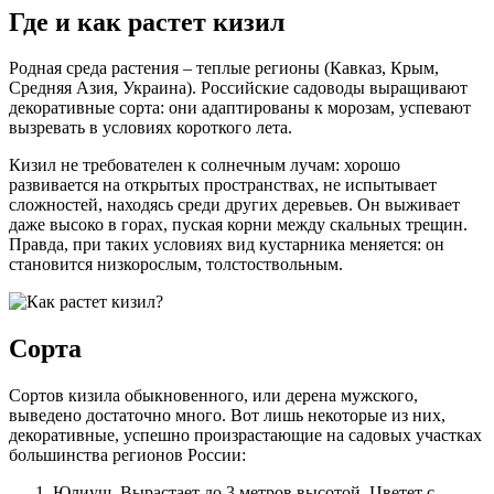
Где и как растет кизил
Родная среда растения – теплые регионы (Кавказ, Крым,
Средняя Азия, Украина). Российские садоводы выращивают
декоративные сорта: они адаптированы к морозам, успевают
вызревать в условиях короткого лета.
Кизил не требователен к солнечным лучам: хорошо
развивается на открытых пространствах, не испытывает
сложностей, находясь среди других деревьев. Он выживает
даже высоко в горах, пуская корни между скальных трещин.
Правда, при таких условиях вид кустарника меняется: он
становится низкорослым, толстоствольным.
Сорта
Сортов кизила обыкновенного, или дерена мужского,
выведено достаточно много. Вот лишь некоторые из них,
декоративные, успешно произрастающие на садовых участках
большинства регионов России:
Юлиуш. Вырастает до 3 метров высотой. Цветет с