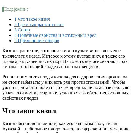
Содержание
1
Что такое кизил
2
Где и как растет кизил
3
Сорта
4
Полезные свойства и возможный вред
5
Применение плодов
Кизил – растение, которое активно культивировалось еще
тысячелетия назад. Интерес к этому кустарнику, а также его
плодам, актуален до сих пор. На то есть все основания: ягоды
кизила – настоящий кладезь полезных веществ.
Решив применять плоды кизила для оздоровления организма,
не стоит забывать: у них есть ряд противопоказаний. Чтобы
уяснить, чем они полезны, а чем вредны, не помешает больше
узнать о самом кустарнике, условиях его обитания, основных
свойствах плодов.
Что такое кизил
Кизил обыкновенный или, как его еще называют, кизил
мужской – небольшое плодово-ягодное дерево или кустарник