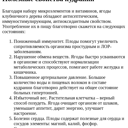
Благодаря набору микроэлементов и витаминов, ягоды
клубничного дерева обладают антисептическим,
иммуностимулирующим, антиоксидантным свойством.
Употребление их в пищу благотворно скажется на следующих
состояниях:
Пониженный иммунитет. Плоды помогут увеличить
сопротивляемость организма простудным и ЛОР-
заболеваниям.
Нарушение обмена веществ. Ягоды быстро усваиваются
в организме и способствуют нормализации
метаболических процессов, помогают работе желудка и
кишечника.
Повышенное артериальное давление. Большое
количество воды и пищевых волокон в составе
кудрании благотворно действует на общее состояние
больных гипертонией.
Избыточный вес. Растительная клетчатка – верный
способ похудеть. Ягода очищает организм от шлаков,
уменьшает аппетит, дарит энергию, улучшает
настроение.
Болезни сердца. Плоды содержат полезные для сердца и
сосудов элементы: магний, калий, фосфор.