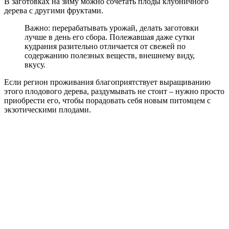
В заготовках на зиму можно сочетать плоды клубничного
дерева с другими фруктами.
Важно: перерабатывать урожай, делать заготовки
лучше в день его сбора. Полежавшая даже сутки
кудрания разительно отличается от свежей по
содержанию полезных веществ, внешнему виду,
вкусу.
Если регион проживания благоприятствует выращиванию
этого плодового дерева, раздумывать не стоит – нужно просто
приобрести его, чтобы порадовать себя новым питомцем с
экзотическими плодами.