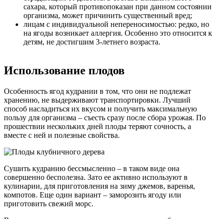
сахара, который противопоказан при данном состоянии
организма, может причинить существенный вред;
лицам с индивидуальной непереносимостью: редко, но
на ягоды возникает аллергия. Особенно это относится к
детям, не достигшим 3-летнего возраста.
Использование плодов
Особенность ягод кудрании в том, что они не подлежат
хранению, не выдерживают транспортировки. Лучший
способ насладиться их вкусом и получить максимальную
пользу для организма – съесть сразу после сбора урожая. По
прошествии нескольких дней плоды теряют сочность, а
вместе с ней и полезные свойства.
Сушить кудранию бессмысленно – в таком виде она
совершенно бесполезна. Зато ее активно используют в
кулинарии, для приготовления на зиму джемов, варенья,
компотов. Еще один вариант – заморозить ягоду или
приготовить свежий морс.