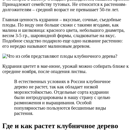
Принадлежит семейству тутовых. Не относится к растениям-
долгожителям – средний возраст не превышает 50-ти лет.
Главная ценность кудрании – вкусные, сочные, съедобные
плоды. По виду они больше схожи с такими ягодами, как
малина и шелковица: красного цвета, небольшого диаметра,
весом 3-5 гр., шаровидной формы, сладковатые на вкус.
Подобное сходство подарило еще одно название растению:
его нередко называют малиновым деревом.
Кудрания цветет в мае-июне, урожай можно собирать ближе к
середине ноября, после опадения листвы.
В естественных условиях в России клубничное
дерево не растет, так как обладает низкой
морозостойкостью. Отдельные сорта кудрании
были интродуцированы в нашу страну с целью
размножения и выращивания. Особой
популярностью пользуются бесшипные виды
растения.
Где и как растет клубничное дерево