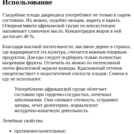
Использование
Съедобные плоды дакриодеса употребляют не только в сыром
состоянии. Их можно, подобно овощам, жарить и варить.
Отварная мякоть африканской груши по консистенции
напоминает сливочное масло. Концентрация жиров в ней
достигает 48 %.
Благодаря высокой питательности, масляное дерево в странах,
где выращивается эта культура, считается важным пищевым
продуктом. Для еды следует подбирать только полностью
вызревшие фрукты. Отличить их можно по интенсивной
почти фиолетовой окраске кожицы. Красноватый оттенок
свидетельствует о недостаточной спелости плодов. Семена в
еду не используют.
Употребление африканской груши облегчает
состояние при сердечно-сосудистых, почечных
заболеваниях. Они снимают отечность, устраняют
запоры, лечат дизентерию, нормализуют
желудочно-кишечную деятельность.
Лечебные свойства:
противовоспалительные;