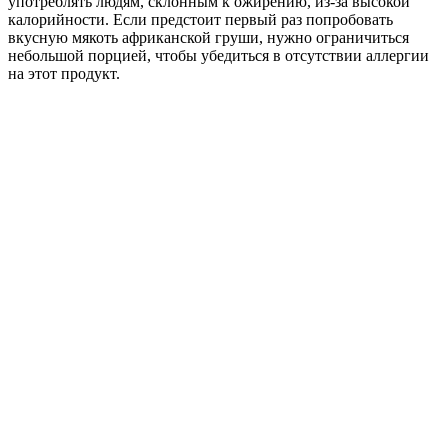
употреблять людям, склонным к ожирению, из-за высокой
калорийности. Если предстоит первый раз попробовать
вкусную мякоть африканской груши, нужно ограничиться
небольшой порцией, чтобы убедиться в отсутствии аллергии
на этот продукт.