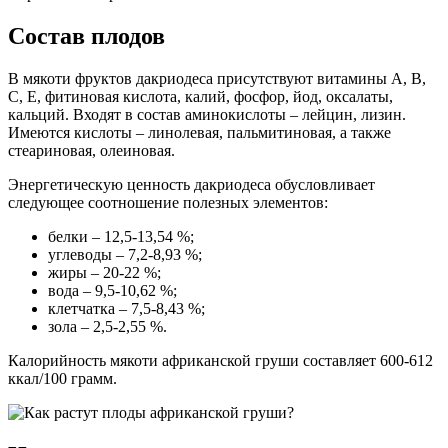
Состав плодов
В мякоти фруктов дакриодеса присутствуют витамины A, B,
C, E, фитиновая кислота, калий, фосфор, йод, оксалаты,
кальций. Входят в состав аминокислоты – лейцин, лизин.
Имеются кислоты – линолевая, пальмитиновая, а также
стеариновая, олеиновая.
Энергетическую ценность дакриодеса обусловливает
следующее соотношение полезных элементов:
белки – 12,5-13,54 %;
углеводы – 7,2-8,93 %;
жиры – 20-22 %;
вода – 9,5-10,62 %;
клетчатка – 7,5-8,43 %;
зола – 2,5-2,55 %.
Калорийность мякоти африканской груши составляет 600-612
ккал/100 грамм.