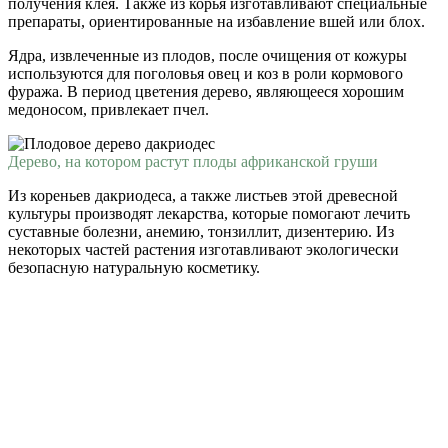
получения клея. Также из корья изготавливают специальные
препараты, ориентированные на избавление вшей или блох.
Ядра, извлеченные из плодов, после очищения от кожуры
используются для поголовья овец и коз в роли кормового
фуража. В период цветения дерево, являющееся хорошим
медоносом, привлекает пчел.
Дерево, на котором растут плоды африканской груши
Из кореньев дакриодеса, а также листьев этой древесной
культуры производят лекарства, которые помогают лечить
суставные болезни, анемию, тонзиллит, дизентерию. Из
некоторых частей растения изготавливают экологически
безопасную натуральную косметику.