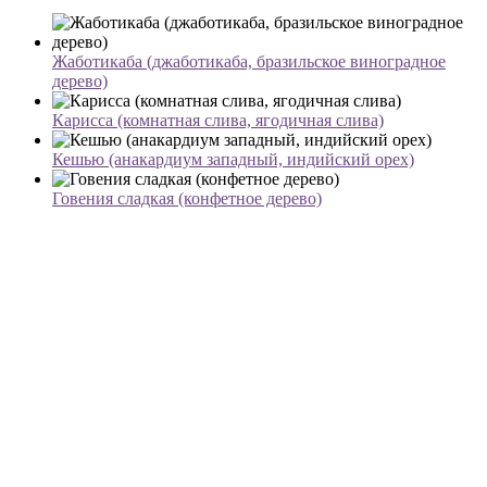
Жаботикаба (джаботикаба, бразильское виноградное
дерево)
Карисса (комнатная слива, ягодичная слива)
Кешью (анакардиум западный, индийский орех)
Говения сладкая (конфетное дерево)