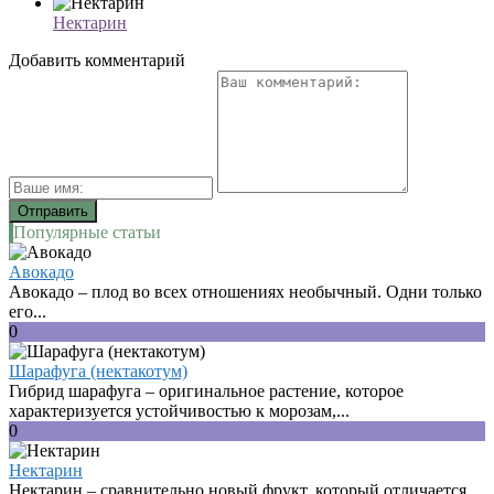
Нектарин
Добавить комментарий
Популярные статьи
Авокадо
Авокадо – плод во всех отношениях необычный. Одни только
его...
0
Шарафуга (нектакотум)
Гибрид шарафуга – оригинальное растение, которое
характеризуется устойчивостью к морозам,...
0
Нектарин
Нектарин – сравнительно новый фрукт, который отличается