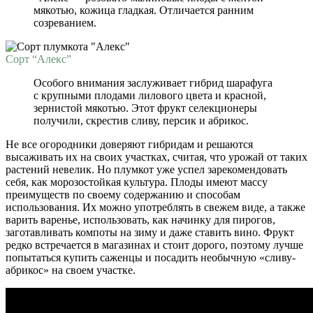
мякотью, кожица гладкая. Отличается ранним
созреванием.
Сорт “Алекс”
Особого внимания заслуживает гибрид шарафуга
с крупными плодами лилового цвета и красной,
зернистой мякотью. Этот фрукт селекционеры
получили, скрестив сливу, персик и абрикос.
Не все огородники доверяют гибридам и решаются
высаживать их на своих участках, считая, что урожай от таких
растений невелик. Но плумкот уже успел зарекомендовать
себя, как морозостойкая культура. Плоды имеют массу
преимуществ по своему содержанию и способам
использования. Их можно употреблять в свежем виде, а также
варить варенье, использовать, как начинку для пирогов,
заготавливать компоты на зиму и даже ставить вино. Фрукт
редко встречается в магазинах и стоит дорого, поэтому лучше
попытаться купить саженцы и посадить необычную «сливу-
абрикос» на своем участке.