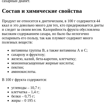
сахарный диабет.
Состав и химические свойства
Продукт не относится к диетическим, в 100 г содержится 44
ккал и это довольно много для тех, кто придерживается диеты
и следит за своим весом. Калорийность фрукта обусловлена
высоким содержанием сахара, но было бы нелогично
оспаривать его пользу, так как плумкот содержит много
полезных веществ:
витамины группы В, а также витамины А и С;
сахарозу и фруктозу;
железо, калий, бета-каротин, клетчатку;
мононенасыщенные жирные кислоты;
пектин;
аминокислоты.
В 100 г фрукта содержится:
углеводы – 10,7 г;
клетчатка – 1,4 г;
белки – 0,75 г;
жиры – 0 195 г.