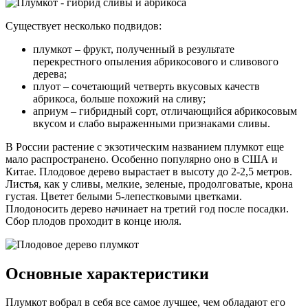
Существует несколько подвидов:
плумкот – фрукт, полученный в результате
перекрестного опыления абрикосового и сливового
дерева;
плуот – сочетающий четверть вкусовых качеств
абрикоса, больше похожий на сливу;
априум – гибридный сорт, отличающийся абрикосовым
вкусом и слабо выраженными признаками сливы.
В России растение с экзотическим названием плумкот еще
мало распространено. Особенно популярно оно в США и
Китае. Плодовое дерево вырастает в высоту до 2-2,5 метров.
Листья, как у сливы, мелкие, зеленые, продолговатые, крона
густая. Цветет белыми 5-лепестковыми цветками.
Плодоносить дерево начинает на третий год после посадки.
Сбор плодов проходит в конце июля.
Основные характеристики
Плумкот вобрал в себя все самое лучшее, чем обладают его