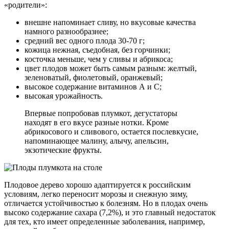
«родители»:
внешне напоминает сливу, но вкусовые качества
намного разнообразнее;
средний вес одного плода 30-70 г;
кожица нежная, съедобная, без горчинки;
косточка меньше, чем у сливы и абрикоса;
цвет плодов может быть самым разным: желтый,
зеленоватый, фиолетовый, оранжевый;
высокое содержание витаминов А и С;
высокая урожайность.
Впервые попробовав плумкот, дегустаторы
находят в его вкусе разные нотки. Кроме
абрикосового и сливового, остается послевкусие,
напоминающее малину, алычу, апельсин,
экзотические фрукты.
Плодовое дерево хорошо адаптируется к российским
условиям, легко переносит морозы и снежную зиму,
отличается устойчивостью к болезням. Но в плодах очень
высоко содержание сахара (7,2%), и это главный недостаток
для тех, кто имеет определенные заболевания, например,