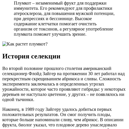
Плумкот – незаменимый фрукт для поддержки
иммунитета. Его рекомендуют для профилактики
атеросклероза, для повышения мужской потенции,
при депрессиях и бессоннице. Высокое
содержание клетчатки помогает очистить
организм от токсинов, а регулярное употребление
плумкота поможет улучшить зрение.
История селекции
Во второй половине прошлого столетия американский
селекционер Флойд Зайгер на протяжении 30 лет работал над
перекрестным скрещиванием абрикоса и сливы. Сложность
эксперимента заключалась в определенных угрозах
урожайности, которое часто проявляют гибриды: у некоторых
деревьев не наступало цветение, у других – не появлялось ни
одной тычинки.
Наконец, в 1989 году Зайгеру удалось добиться первых
положительных результатов. Он смог получить плоды,
которые больше напоминали сливу, чем абрикос. В описании
фрукта, биолог указал, что плодовое дерево унаследовало