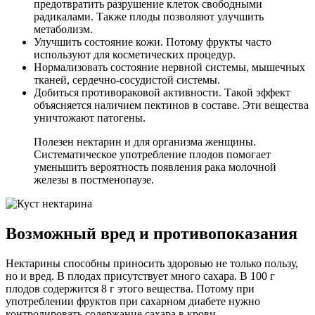
предотвратить разрушение клеток свободными
радикалами. Также плоды позволяют улучшить
метаболизм.
Улучшить состояние кожи. Потому фрукты часто
используют для косметических процедур.
Нормализовать состояние нервной системы, мышечных
тканей, сердечно-сосудистой системы.
Добиться противораковой активности. Такой эффект
объясняется наличием пектинов в составе. Эти вещества
уничтожают патогены.
Полезен нектарин и для организма женщины.
Систематическое употребление плодов помогает
уменьшить вероятность появления рака молочной
железы в постменопаузе.
Возможный вред и противопоказания
Нектарины способны приносить здоровью не только пользу,
но и вред. В плодах присутствует много сахара. В 100 г
плодов содержится 8 г этого вещества. Потому при
употреблении фруктов при сахарном диабете нужно
контролировать содержание сахара в крови.