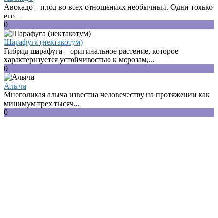
Авокадо – плод во всех отношениях необычный. Одни только
его...
0
Шарафуга (нектакотум)
Гибрид шарафуга – оригинальное растение, которое
характеризуется устойчивостью к морозам,...
0
Алыча
Многоликая алыча известна человечеству на протяжении как
минимум трех тысяч...
0