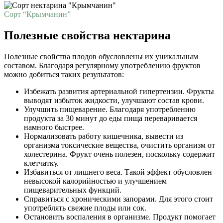
Сорт “Крымчанин”
Полезные свойства нектарина
Полезные свойства плодов обусловлены их уникальным
составом. Благодаря регулярному употреблению фруктов
можно добиться таких результатов:
Избежать развития артериальной гипертензии. Фрукты
выводят избыток жидкости, улучшают состав крови.
Улучшить пищеварение. Благодаря употреблению
продукта за 30 минут до еды пища переваривается
намного быстрее.
Нормализовать работу кишечника, вывести из
организма токсические вещества, очистить организм от
холестерина. Фрукт очень полезен, поскольку содержит
клетчатку.
Избавиться от лишнего веса. Такой эффект обусловлен
невысокой калорийностью и улучшением
пищеварительных функций.
Справиться с хроническими запорами. Для этого стоит
употреблять свежие плоды или сок.
Остановить воспаления в организме. Продукт помогает