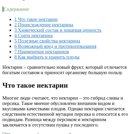
Содержание
1
Что такое нектарин
2
Происхождение нектарина
3
Химический состав и пищевая ценность
4
Сорта нектарина
5
Полезные свойства нектарина
6
Возможный вред и противопоказания
7
Применение нектаринов
8
Как выбрать и хранить плоды
Нектарин – сравнительно новый фрукт, который отличается
богатым составом и приносит организму большую пользу.
Что такое нектарин
Многие люди считают, что нектарин – это гибрид сливы и
персика. Такое мнение обусловлено внешним видом и
вкусовыми качествами плодов. Однако нектарин считается
следствием естественной мутации персика и относится к его
подвидам. Разница между персиком и нектарином
заключается в отсутствии пушка у последнего.