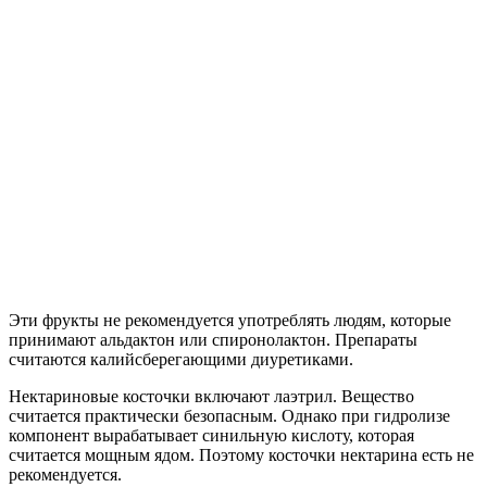
Эти фрукты не рекомендуется употреблять людям, которые
принимают альдактон или спиронолактон. Препараты
считаются калийсберегающими диуретиками.
Нектариновые косточки включают лаэтрил. Вещество
считается практически безопасным. Однако при гидролизе
компонент вырабатывает синильную кислоту, которая
считается мощным ядом. Поэтому косточки нектарина есть не
рекомендуется.