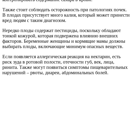
Также стоит соблюдать осторожность при патологиях почек.
В плодах присутствует много калия, который может принести
вред людям с таким диагнозом.
Нередко плоды содержат пестициды, поскольку обладают
тонкой кожурой, которая подвержена влиянию внешних
факторов. Беременные женщины и кормящие мамы должны
выбирать плоды, включающие минимум опасных веществ.
Если появляется аллергическая реакция на нектарин, есть
риск зуда в ротовой полости, отечности губ, век, лица,
ринита. Также могут появиться симптомы пищеварительных
нарушений – рвоты, диареи, абдоминальных болей.