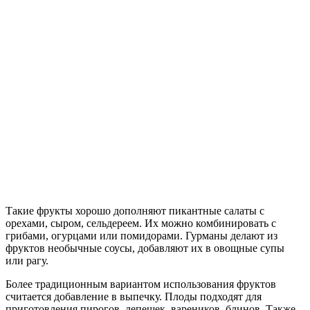
Такие фрукты хорошо дополняют пикантные салаты с
орехами, сыром, сельдереем. Их можно комбинировать с
грибами, огурцами или помидорами. Гурманы делают из
фруктов необычные соусы, добавляют их в овощные супы
или рагу.
Более традиционным вариантом использования фруктов
считается добавление в выпечку. Плоды подходят для
приготовления пирогов, лепешек, вареников, блинов. Также