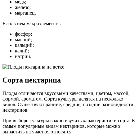
медь;
железо;
марганец.
Есть в нем макроэлементы:
фосфор;
магний;
кальций;
калий;
натрий.
Сорта нектарина
Плоды отличаются вкусовыми качествами, цветом, массой,
формой, ароматом. Сорта культуры делятся на несколько
видов. Существуют ранние, средние, поздние разновидности
нектаринов.
При выборе культуры важно изучить характеристики сорта. К
самым популярным видам нектаринов, которые можно
вырастить на участке, относятся: