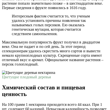
растение попало значительно позже – в шестнадцатом веке.
Первые сведения о фрукте появились в 1616 году.
Интересным фактом считается то, что ученым
удалось установить причины появления так
называемых голых персиков. Ею оказалась
генетическая мутация, которая считается
следствием самоопыления.
Максимальную популярность фрукт получил в двадцатом
веке. Она не падает и по сей день. За этот период
селекционерам удалось скрестить много сортов и вывести
немало крупноплодных культур. Скрещенные сорта имеют
отличный вкус и аромат. Официальное название растения –
персик голоплодный.
Цветущие плодовый деревья
Химический состав и пищевая
ценность
На 100 грамм 1 нектарина приходится всего 44 ккал. При 1
шт. содержит 60 калорий. Невысокая калорийность позволяет