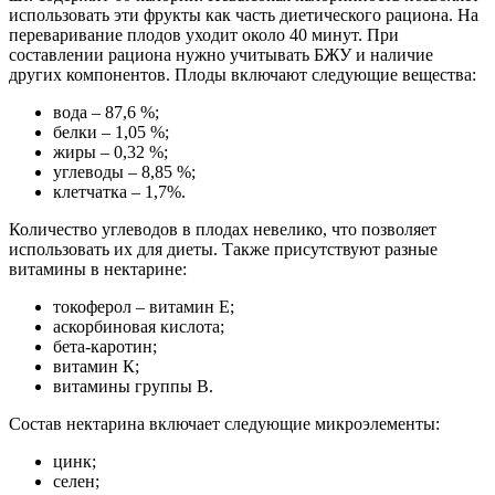
использовать эти фрукты как часть диетического рациона. На
переваривание плодов уходит около 40 минут. При
составлении рациона нужно учитывать БЖУ и наличие
других компонентов. Плоды включают следующие вещества:
вода – 87,6 %;
белки – 1,05 %;
жиры – 0,32 %;
углеводы – 8,85 %;
клетчатка – 1,7%.
Количество углеводов в плодах невелико, что позволяет
использовать их для диеты. Также присутствуют разные
витамины в нектарине:
токоферол – витамин Е;
аскорбиновая кислота;
бета-каротин;
витамин К;
витамины группы В.
Состав нектарина включает следующие микроэлементы:
цинк;
селен;