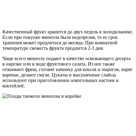
Качественный фрукт хранится до двух недель в холодильнике.
Если при покупке минеола была недозрелая, то ее срок
хранения может продлиться до месяца. При комнатной
температуре свежесть фрукта продлится 2-3 дня.
Чаще всего минеолу подают в качестве освежающего десерта
в нарезке или в виде фруктового салата. Из нее также
отжимают фреш, готовят начинку для кексов и пирогов, варят
варенье, делают смузи. Цукаты и высушенные слайсы
используют при приготовлении алкогольных настоек и
коктейлей.