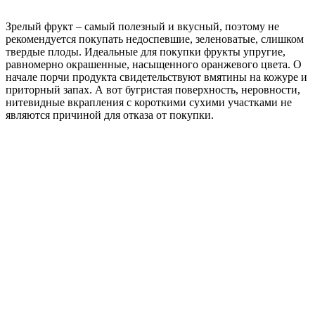
Зрелый фрукт – самый полезный и вкусный, поэтому не
рекомендуется покупать недоспевшие, зеленоватые, слишком
твердые плоды. Идеальные для покупки фрукты упругие,
равномерно окрашенные, насыщенного оранжевого цвета. О
начале порчи продукта свидетельствуют вмятины на кожуре и
приторный запах. А вот бугристая поверхность, неровности,
нитевидные вкрапления с короткими сухими участками не
являются причиной для отказа от покупки.