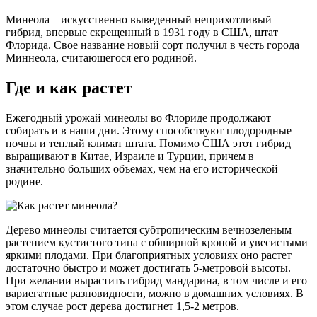
Минеола – искусственно выведенный неприхотливый
гибрид, впервые скрещенный в 1931 году в США, штат
Флорида. Свое название новый сорт получил в честь города
Миннеола, считающегося его родиной.
Где и как растет
Ежегодный урожай минеолы во Флориде продолжают
собирать и в наши дни. Этому способствуют плодородные
почвы и теплый климат штата. Помимо США этот гибрид
выращивают в Китае, Израиле и Турции, причем в
значительно больших объемах, чем на его исторической
родине.
Дерево минеолы считается субтропическим вечнозеленым
растением кустистого типа с обширной кроной и увесистыми
яркими плодами. При благоприятных условиях оно растет
достаточно быстро и может достигать 5-метровой высоты.
При желании вырастить гибрид мандарина, в том числе и его
вариегатные разновидности, можно в домашних условиях. В
этом случае рост дерева достигнет 1,5-2 метров.