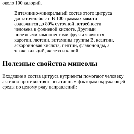
около 100 калорий.
Витаминно-минеральный состав этого цитруса
достаточно богат. В 100 граммах мякоти
содержится до 80% суточной потребности
человека в фолиевой кислоте. Другими
полезными компонентами фрукта являются
каротин, лютеин, витамины группы В, ксантин,
аскорбиновая кислота, пептин, флавоноиды, а
также кальций, железо и калий.
Полезные свойства минеолы
Входящие в состав цитруса нутриенты помогают человеку
активно противостоять негативным факторам окружающей
среды по целому ряду направлений: