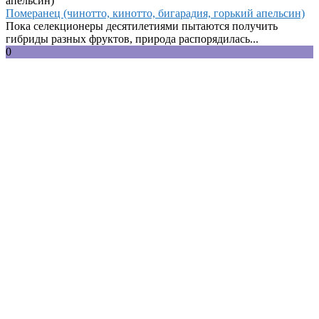
Померанец (чинотто, кинотто, бигарадия, горький апельсин)
Пока селекционеры десятилетиями пытаются получить
гибриды разных фруктов, природа распорядилась...
0